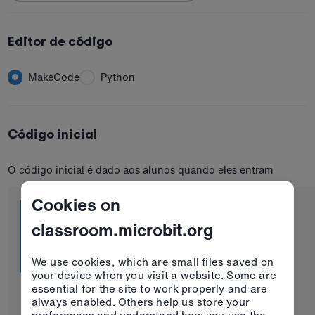
Editor de código
MakeCode
Python
Código inicial
O código inicial é dado aos alunos quando eles entram
Cookies on
classroom.microbit.org
We use cookies, which are small files saved on
your device when you visit a website. Some are
essential for the site to work properly and are
always enabled. Others help us store your
preferences and understand how you use the