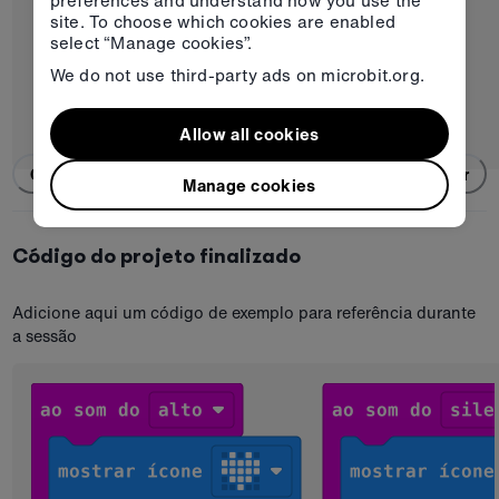
site. To choose which cookies are enabled
select “Manage cookies”.
We do not use third-party ads on microbit.org.
Allow all cookies
Copiar código completo
Editar
Manage cookies
Código do projeto finalizado
Adicione aqui um código de exemplo para referência durante
a sessão