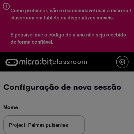
Como professor, não é recomendável usar a micro:bit
classroom em tablets ou dispositivos móveis.
É possível que o código do aluno não seja recebido
de forma confiável.
classroom
Configuração de nova sessão
Nome